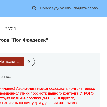
 | 26319
тора "Пол Фредерик"
Не нравится
0
менно…
Внимание! Аудиокнига может содержать контент только
овершеннолетних просмотр данного контента СТРОГО
твует наличие пропаганды ЛГБТ и другого,
 написать на почту для удаления материала.