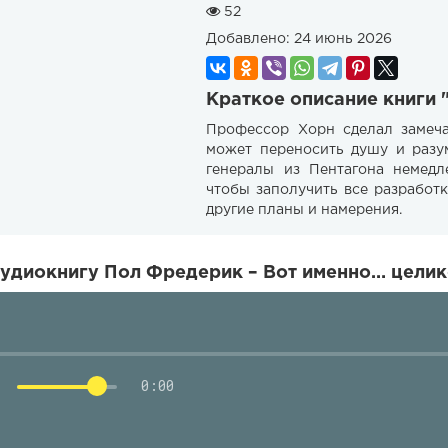
52
Добавлено:
24 июнь 2026
Краткое описание книги 
Профессор Хорн сделал замеча
может переносить душу и разум
генералы из Пентагона немедл
чтобы заполучить все разработ
другие планы и намерения.
удиокнигу Пол Фредерик – Вот именно… целик
0:00