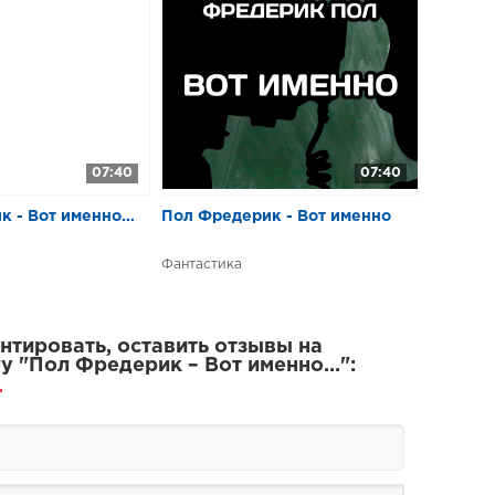
07:40
07:40
к - Вот именно…
Пол Фредерик - Вот именно
Фантастика
тировать, оставить отзывы на
у "Пол Фредерик – Вот именно…":