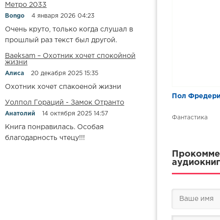
Метро 2033
Bongo
4 января 2026 04:23
Очень круто, только когда слушал в
прошлый раз текст был другой.
Baeksam – Охотник хочет спокойной
жизни
Алиса
20 декабря 2025 15:35
Охотник хочет спакоеной жизни
Пол Фредери
Уолпол Гораций - Замок Отранто
Анатолий
14 октября 2025 14:57
Фантастика
Книга понравилась. Особая
благодарность чтецу!!!
Прокоммен
аудиокниг