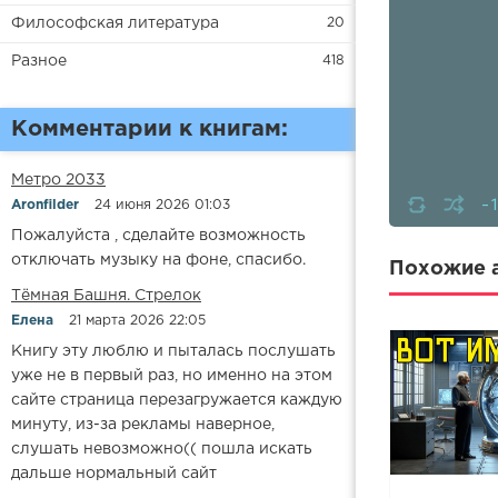
Философская литература
20
Разное
418
Комментарии к книгам:
Метро 2033
-
Aronfilder
24 июня 2026 01:03
Пожалуйста , сделайте возможность
отключать музыку на фоне, спасибо.
Похожие а
​​Тёмная Башня. Стрелок
Елена
21 марта 2026 22:05
Книгу эту люблю и пыталась послушать
уже не в первый раз, но именно на этом
сайте страница перезагружается каждую
минуту, из-за рекламы наверное,
слушать невозможно(( пошла искать
дальше нормальный сайт