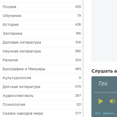
Поэзия
455
Обучение
79
История
428
Эзотерика
196
Деловая литература
108
Научная литература
386
Религия
324
Биографии и Мемуары
485
Слушать а
Культурология
9
Title
Детская литература
1179
Аудиоспектакль
297
Психология
521
Вот именно…
Сказки народов мира
577