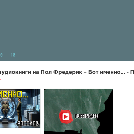
10
+10
удиокниги на Пол Фредерик – Вот именно… - 