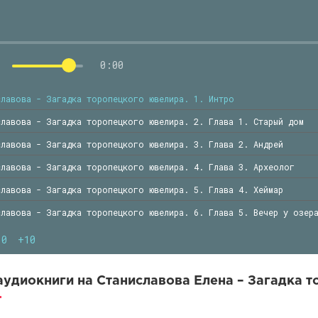
0:00
славова - Загадка торопецкого ювелира. 1. Интро
славова - Загадка торопецкого ювелира. 2. Глава 1. Старый дом
славова - Загадка торопецкого ювелира. 3. Глава 2. Андрей
славова - Загадка торопецкого ювелира. 4. Глава 3. Археолог
славова - Загадка торопецкого ювелира. 5. Глава 4. Хеймар
славова - Загадка торопецкого ювелира. 6. Глава 5. Вечер у озер
10
+10
удиокниги на Станиславова Елена – Загадка т