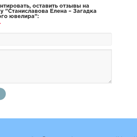
тировать, оставить отзывы на
у "Станиславова Елена – Загадка
го ювелира":