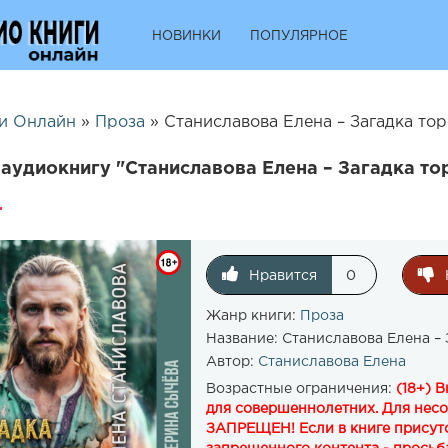
НОВИНКИ
ПОПУЛЯРНОЕ
и Онлайн
»
Проза
» Станиславова Елена – Загадка тор
аудиокнигу "Станиславова Елена – Загадка то
Нравится
0
Жанр книги:
Проза
Название:
Станиславова Елена – 
Автор:
Станиславова Елена
Возрастные ограничения:
(18+) 
для совершеннолетних. Для нес
ЗАПРЕЩЕН! Если в книге присутс