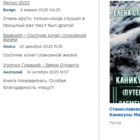
Метро 2033
Bongo
4 января 2026 04:23
Очень круто, только когда слушал в
прошлый раз текст был другой.
Baeksam – Охотник хочет спокойной
жизни
Алиса
20 декабря 2025 15:35
Охотник хочет спакоеной жизни
Уолпол Гораций - Замок Отранто
Анатолий
14 октября 2025 14:57
Книга понравилась. Особая
благодарность чтецу!!!
Станиславова
Каникулы М
Проза