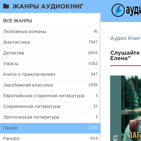
ЖАНРЫ АУДИОКНИГ
ВСЕ ЖАНРЫ
Любовные романы
16
Аудио Книг
Фантастика
7547
Слушайте 
Детектив
2405
Елена"
Ужасы
4352
Книги о приключениях
347
Зарубежная классика
2359
Европейская старинная литература
3
Современная литература
37
Эротическая литература
3
Проза
3170
Ранобэ
1103