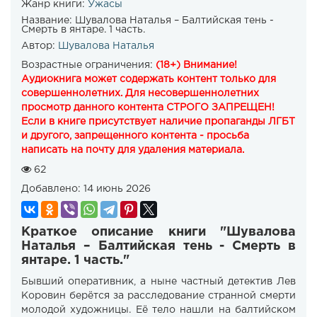
Жанр книги:
Ужасы
Название:
Шувалова Наталья – Балтийская тень -
Смерть в янтаре. 1 часть.
Автор:
Шувалова Наталья
Возрастные ограничения:
(18+) Внимание!
Аудиокнига может содержать контент только для
совершеннолетних. Для несовершеннолетних
просмотр данного контента СТРОГО ЗАПРЕЩЕН!
Если в книге присутствует наличие пропаганды ЛГБТ
и другого, запрещенного контента - просьба
написать на почту для удаления материала.
62
Добавлено:
14 июнь 2026
Краткое описание книги "Шувалова
Наталья – Балтийская тень - Смерть в
янтаре. 1 часть."
Бывший оперативник, а ныне частный детектив Лев
Коровин берётся за расследование странной смерти
молодой художницы. Её тело нашли на балтийском