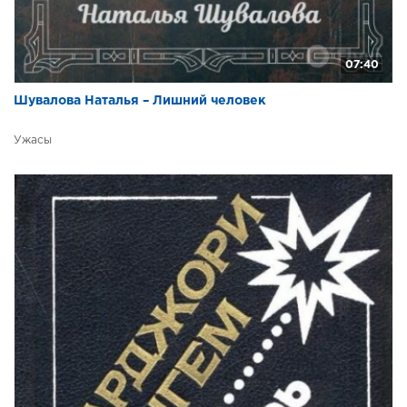
07:40
Шувалова Наталья – Лишний человек
Ужасы