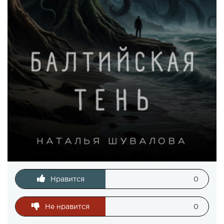
Нравится
0
Не нравится
0