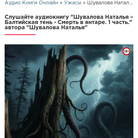
Аудио Книги Онлайн
»
Ужасы
» Шувалова Наталья – Балтийская тень - Смерть в янтаре. 1 часть. | 26140
Слушайте аудиокнигу "Шувалова Наталья –
Балтийская тень - Смерть в янтаре. 1 часть."
автора "Шувалова Наталья"