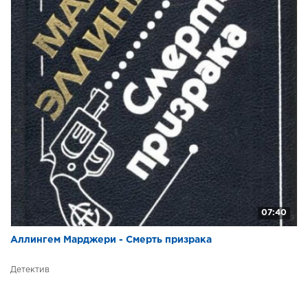
07:40
Аллингем Марджери - Смерть призрака
Детектив