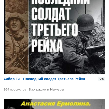
Сайер Ги - Последний солдат Третьего Рейха
0%
364
Биографии и Мемуары