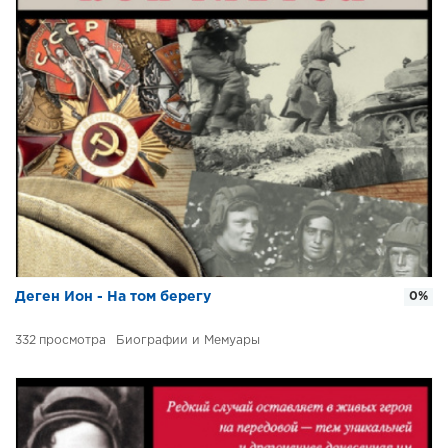
Деген Ион - На том берегу
0%
332
Биографии и Мемуары