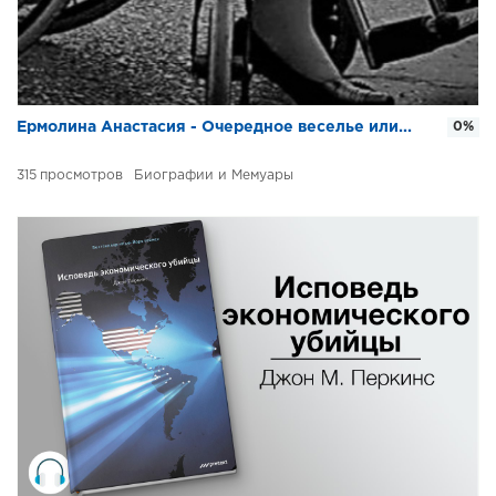
Ермолина Анастасия - Очередное веселье или...
0%
315
Биографии и Мемуары