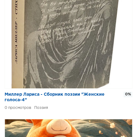
Миллер Лариса - Сборник поэзии "Женские
0%
голоса-4"
0
Поэзия