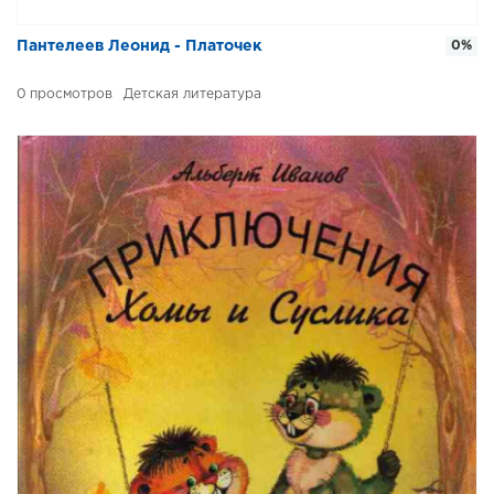
Пантелеев Леонид - Платочек
0%
0
Детская литература