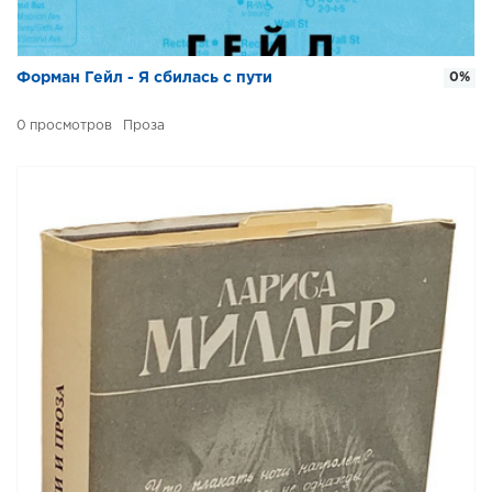
Форман Гейл - Я сбилась с пути
0%
0
Проза