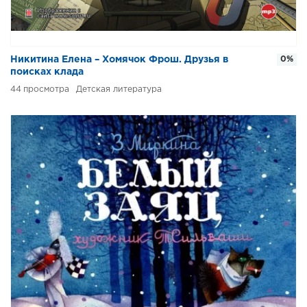
Никитина Елена – Хомячок Фрош. Друзья в
0%
поисках клада
44
Детская литература