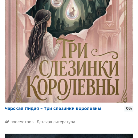
Чарская Лидия – Три слезинки королевны
0%
46
Детская литература