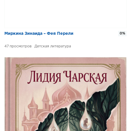
Миркина Зинаида – Фея Перели
0%
47
Детская литература