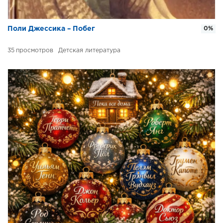
Поли Джессика – Побег
0%
35
Детская литература