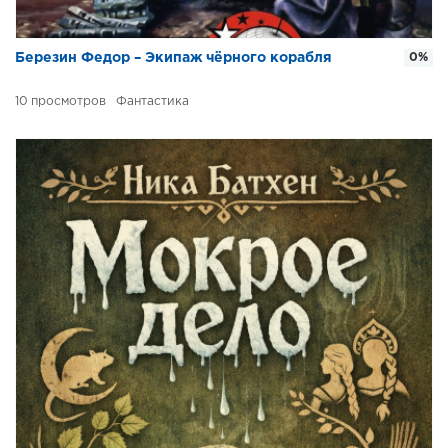
Березин Федор – Экипаж чёрного корабля
0%
10
Фантастика