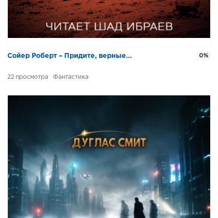
Сойер Роберт – Придите, верные...
0%
22
Фантастика