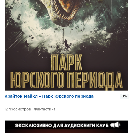
Крайтон Майкл – Парк Юрского периода
0%
12
Фантастика