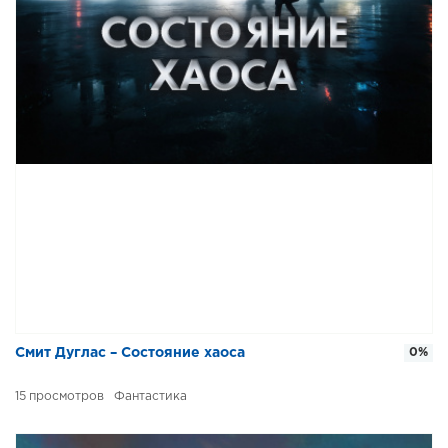
Смит Дуглас – Состояние хаоса
0%
15
Фантастика