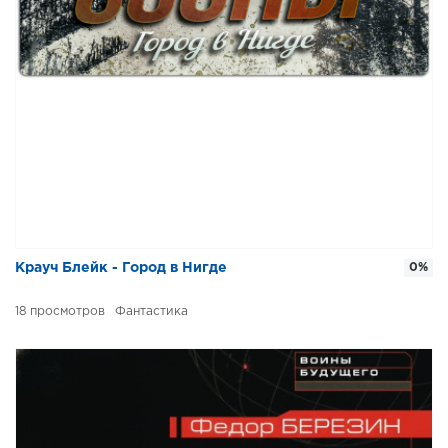
Крауч Блейк - Город в Нигде
0%
18
Фантастика