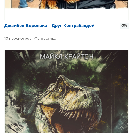
Джамбек Вероника – Друг Контрабандой
0%
10
Фантастика