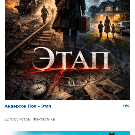
Андерсон Пол – Этап
0%
22
Фантастика