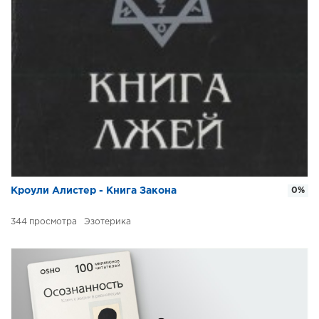
Кроули Алистер - Книга Закона
0%
344
Эзотерика