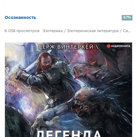
Осознанность
57%
6 058
Эзотерика / Эзотерическая литература / Самосовершенствование