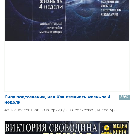
​​Сила подсознания, или Как изменить жизнь за 4
89%
недели
46 177
Эзотерика / Эзотерическая литература