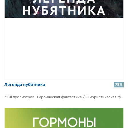
​​Легенда нубятника
75%
3 811
Героическая фантастика / Юмористическая фантастика / Магия