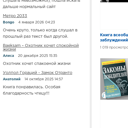
слушать невозможно(( пошла искать
дальше нормальный сайт
Метро 2033
Bongo
4 января 2026 04:23
Очень круто, только когда слушал в
Книга всеоб
прошлый раз текст был другой.
заблуждений
Baeksam – Охотник хочет спокойной
1 019
жизни
Алиса
20 декабря 2025 15:35
Охотник хочет спакоеной жизни
Уолпол Гораций - Замок Отранто
Анатолий
14 октября 2025 14:57
Книга понравилась. Особая
благодарность чтецу!!!