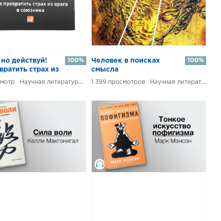
но действуй!
100%
Человек в поисках
100%
вратить страх из
смысла
Научная литература / Психология / Практическая психология
1 399
Научная литература / Практическая психология / Психология