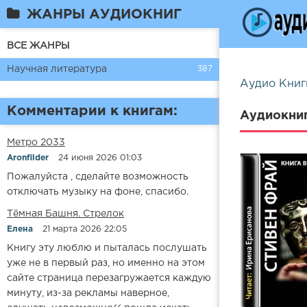
ЖАНРЫ АУДИОКНИГ
ВСЕ ЖАНРЫ
Научная литература
387
Аудио Книг
Комментарии к книгам:
Аудиокниг
Метро 2033
Aronfilder
24 июня 2026 01:03
Пожалуйста , сделайте возможность
отключать музыку на фоне, спасибо.
​​Тёмная Башня. Стрелок
Елена
21 марта 2026 22:05
Книгу эту люблю и пыталась послушать
уже не в первый раз, но именно на этом
сайте страница перезагружается каждую
минуту, из-за рекламы наверное,