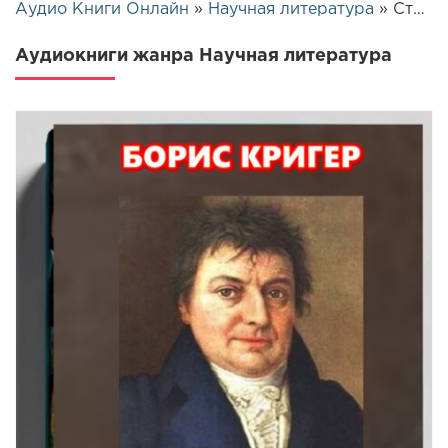
Аудио Книги Онлайн
»
Научная литература
» Страница 9
Аудиокниги жанра Научная литература