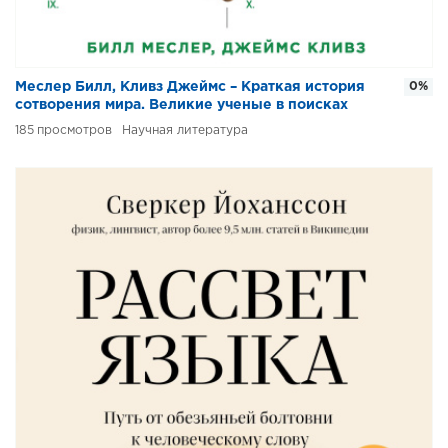
Меслер Билл, Кливз Джеймс – Краткая история
0%
сотворения мира. Великие ученые в поисках
источника жизни на Земле
185
Научная литература