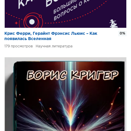
Крис Ферри, Герайнт Фрэнсис Льюис – Как
0%
появилась Вселенная
179
Научная литература