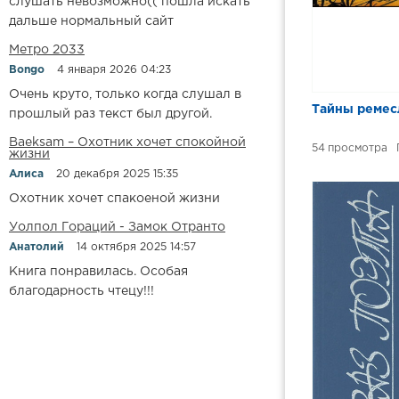
слушать невозможно(( пошла искать
дальше нормальный сайт
Метро 2033
Bongo
4 января 2026 04:23
Очень круто, только когда слушал в
Тайны ремес
прошлый раз текст был другой.
Baeksam – Охотник хочет спокойной
54
жизни
Алиса
20 декабря 2025 15:35
Охотник хочет спакоеной жизни
Уолпол Гораций - Замок Отранто
Анатолий
14 октября 2025 14:57
Книга понравилась. Особая
благодарность чтецу!!!