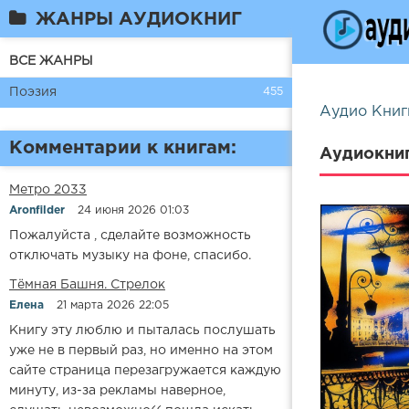
ЖАНРЫ АУДИОКНИГ
ВСЕ ЖАНРЫ
Поэзия
455
Аудио Книг
Комментарии к книгам:
Аудиокни
Метро 2033
Aronfilder
24 июня 2026 01:03
Пожалуйста , сделайте возможность
отключать музыку на фоне, спасибо.
​​Тёмная Башня. Стрелок
Елена
21 марта 2026 22:05
Книгу эту люблю и пыталась послушать
уже не в первый раз, но именно на этом
сайте страница перезагружается каждую
минуту, из-за рекламы наверное,