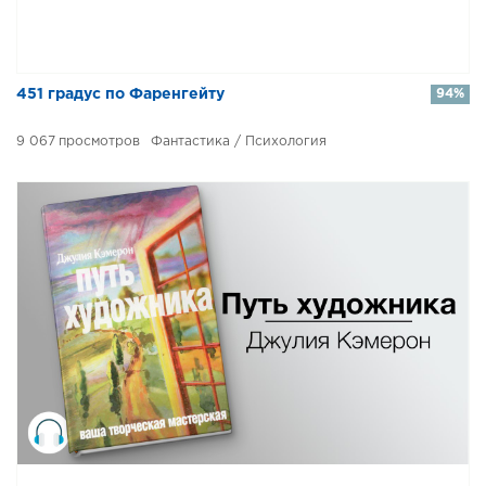
451 градус по Фаренгейту
94%
9 067
Фантастика / Психология