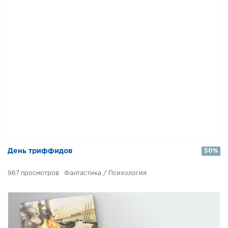
День триффидов
50%
967
Фантастика / Психология