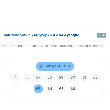
Как говорить с кем угодно и о чем угодно
60%
3 112
Практическая психология / Научная литература / Психология
Загрузить еще
1
...
57
58
59
60
61
62
63
64
65
66