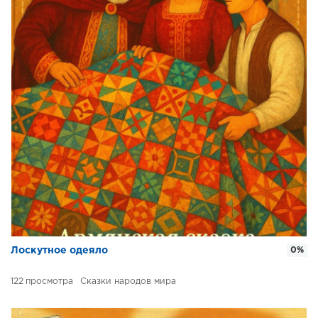
Лоскутное одеяло
0%
122
Сказки народов мира