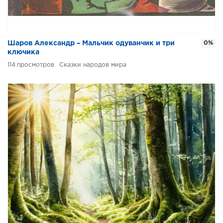
Шаров Александр – Мальчик одуванчик и три
0%
ключика
114
Сказки народов мира