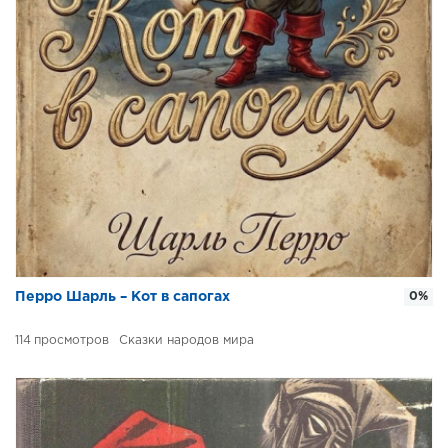
Перро Шарль – Кот в сапогах
0%
114
Сказки народов мира