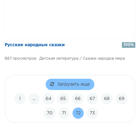
Русские народные сказки ​
100%
887
Детская литература / Сказки народов мира
Загрузить еще
1
...
64
65
66
67
68
69
70
71
72
73