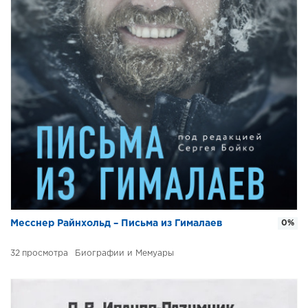
Месснер Райнхольд – Письма из Гималаев
0%
32
Биографии и Мемуары