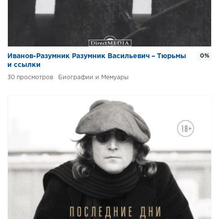
Иванов-Разумник Разумник Васильевич – Тюрьмы
0%
и ссылки
30
Биографии и Мемуары