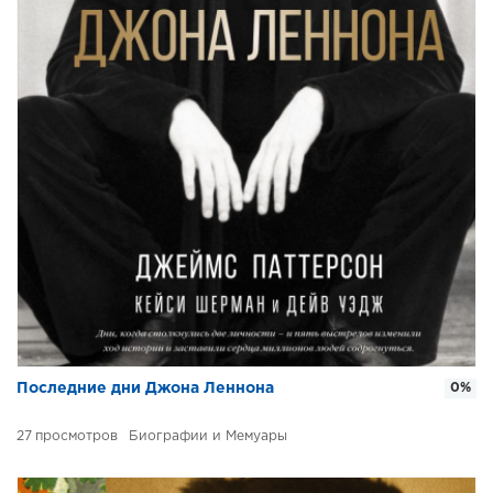
Последние дни Джона Леннона
0%
27
Биографии и Мемуары