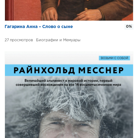
Гагарина Анна – Слово о сыне
0%
27
Биографии и Мемуары