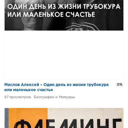
Маслов Алексей – Один день из жизни трубокура
0%
или маленькое счастье
97
Биографии и Мемуары