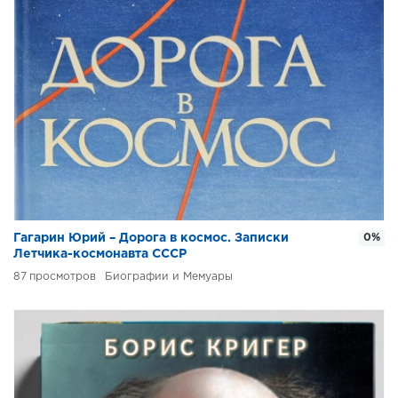
Гагарин Юрий – Дорога в космос. Записки
0%
Летчика-космонавта СССР
87
Биографии и Мемуары