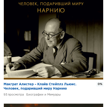
Макграт Алистер – Клайв Стейплз Льюис.
0%
Человек, подаривший миру Нарнию
93
Биографии и Мемуары