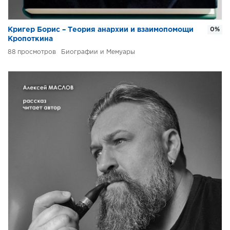
Кригер Борис – Теория анархии и взаимопомощи
0%
Кропоткина
88
Биографии и Мемуары