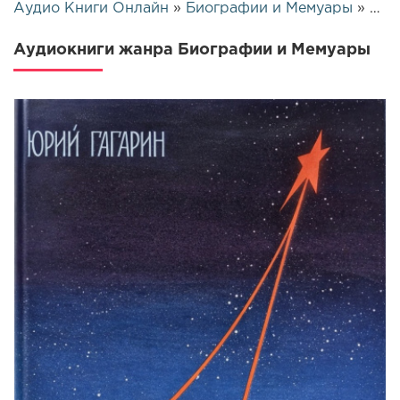
Аудио Книги Онлайн
»
Биографии и Мемуары
» Страница 8
Аудиокниги жанра Биографии и Мемуары