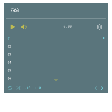
Title
0:00
01
02
03
04
05
06
07
-10
+10
08
09
10