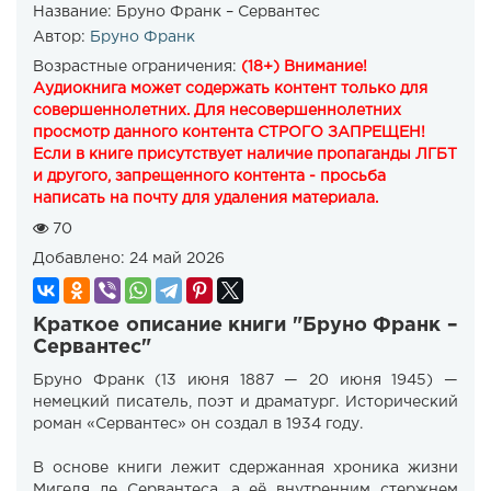
Название:
Бруно Франк – Сервантес
Автор:
Бруно Франк
Возрастные ограничения:
(18+) Внимание!
Аудиокнига может содержать контент только для
совершеннолетних. Для несовершеннолетних
просмотр данного контента СТРОГО ЗАПРЕЩЕН!
Если в книге присутствует наличие пропаганды ЛГБТ
и другого, запрещенного контента - просьба
написать на почту для удаления материала.
70
Добавлено:
24 май 2026
Краткое описание книги "Бруно Франк –
Сервантес"
Бруно Франк (13 июня 1887 — 20 июня 1945) —
немецкий писатель, поэт и драматург. Исторический
роман «Сервантес» он создал в 1934 году.
В основе книги лежит сдержанная хроника жизни
Мигеля де Сервантеса, а её внутренним стержнем