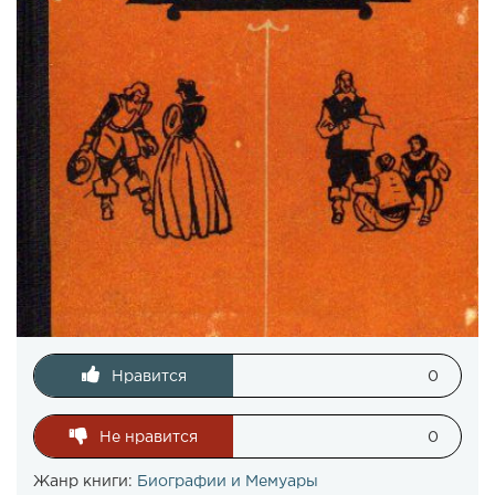
Нравится
0
Не нравится
0
Жанр книги:
Биографии и Мемуары