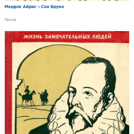
Мердок Айрис – Сон Бруно
Проза