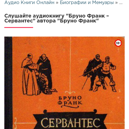
Аудио Книги Онлайн
»
Биографии и Мемуары
» Бруно Франк – Сервантес | 25815
Слушайте аудиокнигу "Бруно Франк –
Сервантес" автора "Бруно Франк"