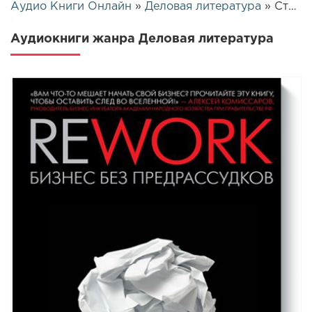
Аудио Книги Онлайн
»
Деловая литература
» Страница 10
Аудиокниги жанра Деловая литература