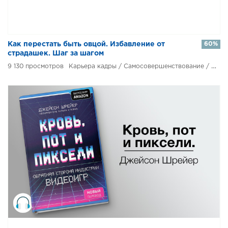
Как перестать быть овцой. Избавление от
60%
страдашек. Шаг за шагом
9 130
Карьера кадры / Самосовершенствование / Эротическая литература