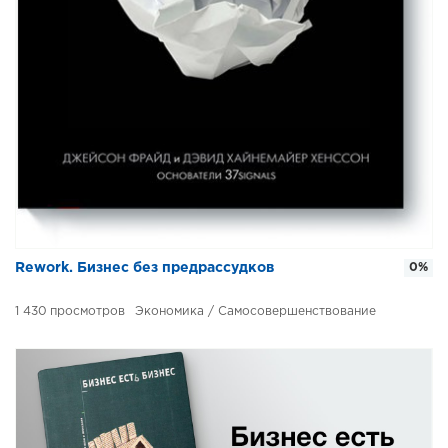
​​Rework. Бизнес без предрассудков
0%
1 430
Экономика / Самосовершенствование