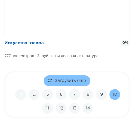
Искусство взлома
0%
777
Зарубежная деловая литература
Загрузить еще
1
...
5
6
7
8
9
10
11
12
13
14