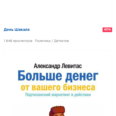
День Шакала
40%
1 848
Политика / Детектив