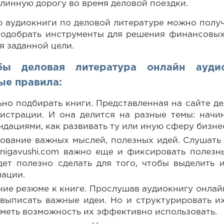
линную дорогу во время деловой поездки.
 аудиокниги по деловой литературе можно получ
подобрать инструменты для решения финансовых
я заданной цели.
бы деловая литература онлайн ауди
ые правила:
ьно подбирать книги. Представленная на сайте де
гистрации. И она делится на разные темы: нач
дациями, как развивать ту или иную сферу бизне
ование важных мыслей, полезных идей. Слушать 
knigavushi.com важно еще и фиксировать полезн
дет полезно сделать для того, чтобы выделить
ации.
ние резюме к книге. Прослушав аудиокнигу онлайн
 выписать важные идеи. Но и структурировать и
иметь возможность их эффективно использовать.