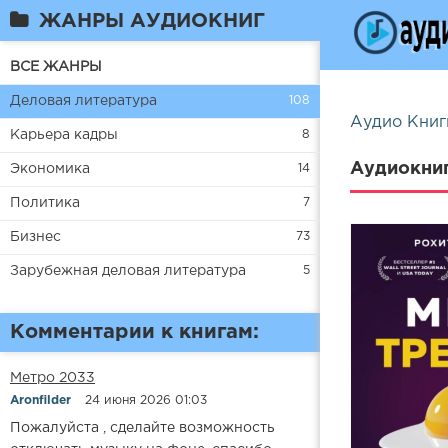
ЖАНРЫ АУДИОКНИГ
ВСЕ ЖАНРЫ
Деловая литература
108
Аудио Книг
Карьера кадры
8
Аудиокниг
Экономика
14
Политика
7
Бизнес
73
Зарубежная деловая литература
5
Комментарии к книгам:
Метро 2033
Aronfilder
24 июня 2026 01:03
Пожалуйста , сделайте возможность