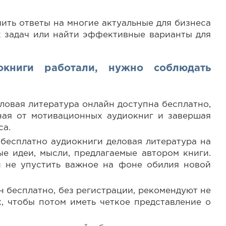
ить ответы на многие актуальные для бизнеса
 задач или найти эффективные варианты для
окниги работали, нужно соблюдать
ловая литература онлайн доступна бесплатно,
иная от мотивационных аудиокниг и завершая
са.
бесплатно аудиокниги деловая литература на
ые идеи, мысли, предлагаемые автором книги.
 и не упустить важное на фоне обилия новой
 бесплатно, без регистрации, рекомендуют не
х, чтобы потом иметь четкое представление о