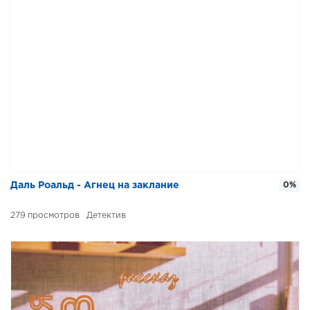
Даль Роальд - Агнец на заклание
0%
279
Детектив