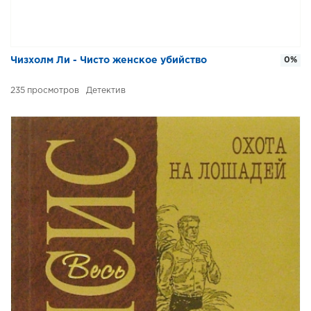
Чизхолм Ли - Чисто женское убийство
0%
235
Детектив