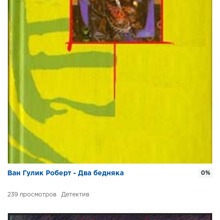
Ван Гулик Роберт - Два бедняка
0%
239
Детектив