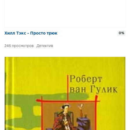
Хилл Тэкс - Просто трюк
0%
246
Детектив