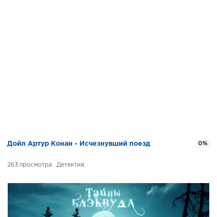
Дойл Артур Конан - Исчезнувший поезд
0%
263
Детектив