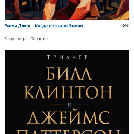
Ритчи Джек - Когда не стало Эмили
0%
3
Детектив