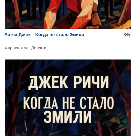
Ритчи Джек - Когда не стало Эмили
0%
4
Детектив