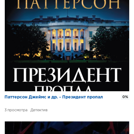
Паттерсон Джеймс и др. - Президент пропал
0%
3
Детектив