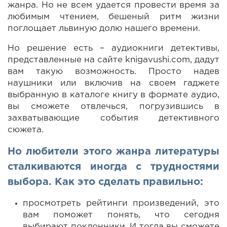
жанра. Но не всем удается провести время за
любимым чтением, бешеный ритм жизни
поглощает львиную долю нашего времени.
Но решение есть – аудиокниги детективы,
представленные на сайте knigavushi.com, дадут
вам такую возможность. Просто надев
наушники или включив на своем гаджете
выбранную в каталоге книгу в формате аудио,
вы сможете отвлечься, погрузившись в
захватывающие события детективного
сюжета.
Но любители этого жанра литературы
сталкиваются иногда с трудностями
выбора. Как это сделать правильно:
просмотреть рейтинги произведений, это
вам поможет понять, что сегодня
выбирают поклонники. И тогда вы сможете