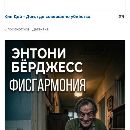
Кин Дей - Дом, где совершено убийство
0%
6
Детектив