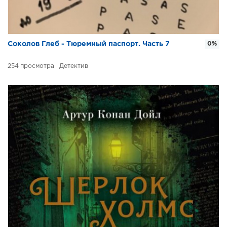
Соколов Глеб - Тюремный паспорт. Часть 7
0%
254
Детектив