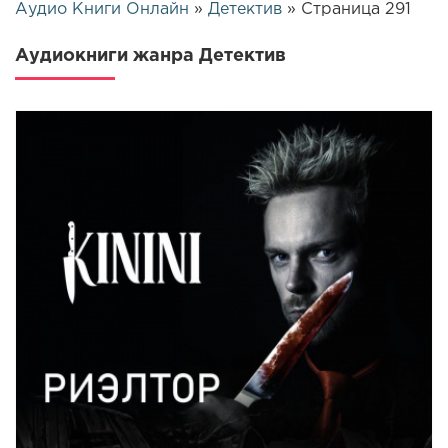
Аудио Книги Онлайн
»
Детектив
» Страница 291
Аудиокниги жанра Детектив