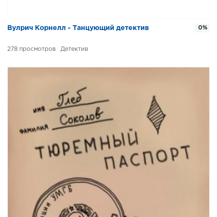
Вулрич Корнелл - Танцующий детектив
0%
278
Детектив