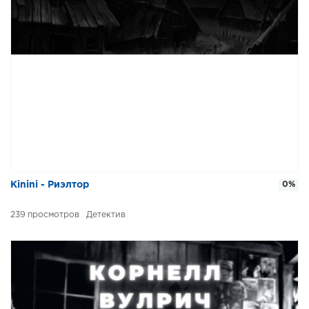
Kinini - Риэлтор
0%
239
Детектив