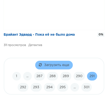
Брайант Эдвард - Пока её не было дома
0%
311
Детектив
Загрузить еще
1
...
287
288
289
290
291
292
293
294
295
...
301