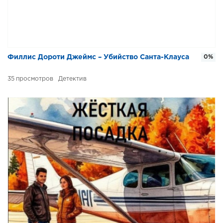
Филлис Дороти Джеймс – Убийство Санта-Клауса
0%
35
Детектив