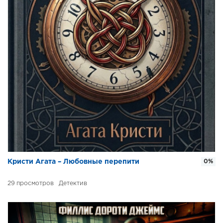
Кристи Агата – Любовные перепити
0%
29
Детектив