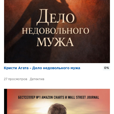
Кристи Агата – Дело недовольного мужа
0%
27
Детектив