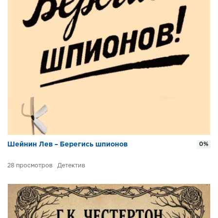
Шейнин Лев – Берегись шпионов
0%
28
Детектив