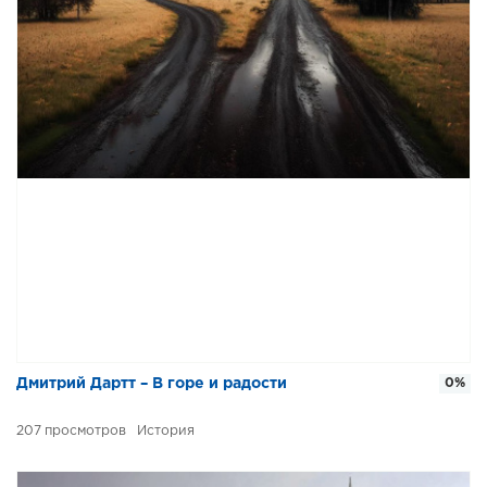
Дмитрий Дартт – В горе и радости
0%
207
История