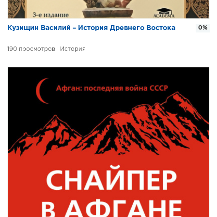
Кузищин Василий – История Древнего Востока
0%
190
История