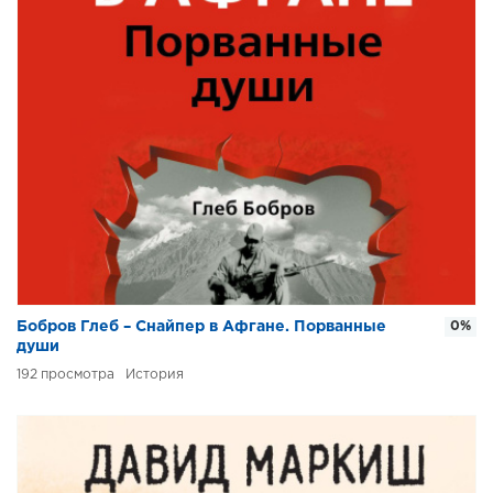
Бобров Глеб – Снайпер в Афгане. Порванные
0%
души
192
История