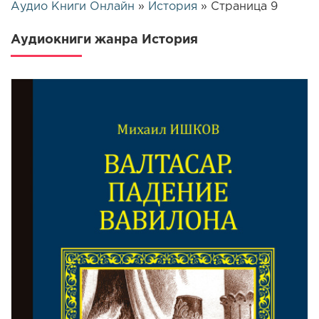
Аудио Книги Онлайн
»
История
» Страница 9
Аудиокниги жанра История