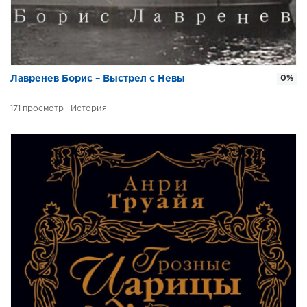
Лавренев Борис – Выстрел с Невы
0%
171
История