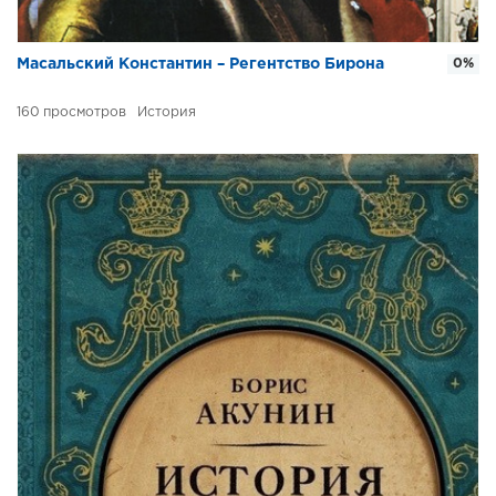
Масальский Константин – Регентство Бирона
0%
160
История