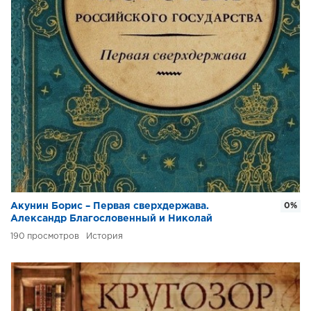
Акунин Борис – Первая сверхдержава.
0%
Александр Благословенный и Николай
Незабвенный
190
История