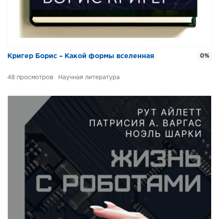
Кригер Борис – Какой формы вселенная
0%
48
Научная литература