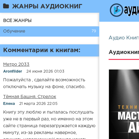
ЖАНРЫ АУДИОКНИГ
ВСЕ ЖАНРЫ
Обучение
79
Аудио Книг
Комментарии к книгам:
Аудиокни
Метро 2033
Aronfilder
24 июня 2026 01:03
Пожалуйста , сделайте возможность
отключать музыку на фоне, спасибо.
​​Тёмная Башня. Стрелок
Елена
21 марта 2026 22:05
Книгу эту люблю и пыталась послушать
уже не в первый раз, но именно на этом
сайте страница перезагружается каждую
минуту, из-за рекламы наверное,