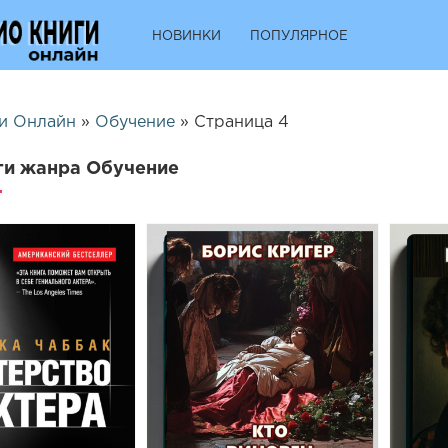
НОВИНКИ
ПОПУЛЯРНОЕ
и Онлайн
»
Обучение
» Страница 4
ги жанра Обучение