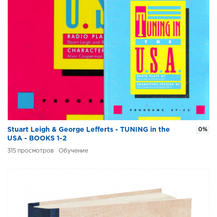
Stuart Leigh & George Lefferts - TUNING in the
0%
USA - BOOKS 1-2
315
Обучение