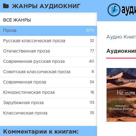
ЖАНРЫ АУДИОКНИГ
ВСЕ ЖАНРЫ
Проза
3170
Аудио Книг
Русская классическая проза
32
Аудиокни
Отечественная проза
77
Современная русская проза
40
Советская классическая проза
8
Современная проза
34
Юмористическая проза
18
Зарубежная проза
113
Классическая проза
35
Комментарии к книгам: