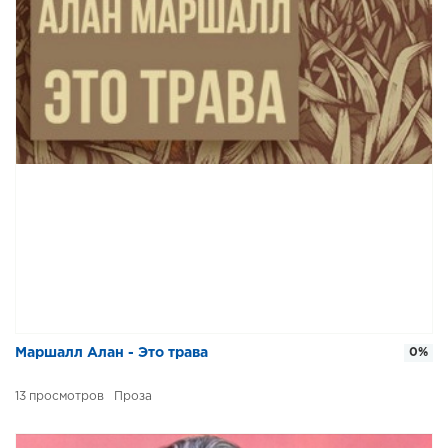
Маршалл Алан - Это трава
0%
13
Проза