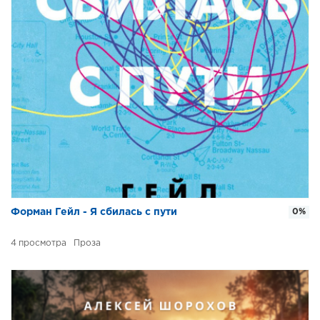
Форман Гейл - Я сбилась с пути
0%
4
Проза