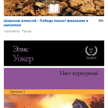
Шорохов Алексей - Победа пахнет фиалками и
0%
напалмом
1
Проза