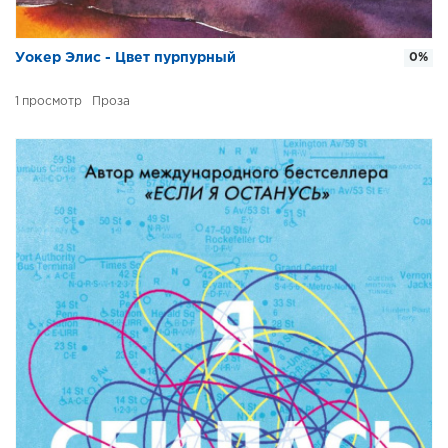
Уокер Элис - Цвет пурпурный
0%
1
Проза