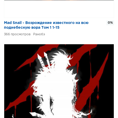
Mad Snail - Возрождение известного на всю
0%
поднебесную вора Том 1 1-15
366
Ранобэ