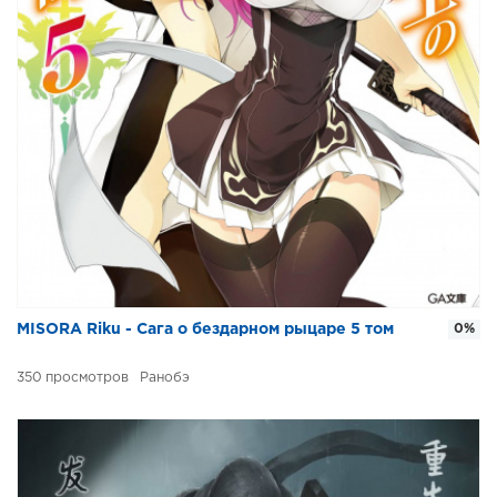
MISORA Riku - Сага о бездарном рыцаре 5 том
0%
350
Ранобэ