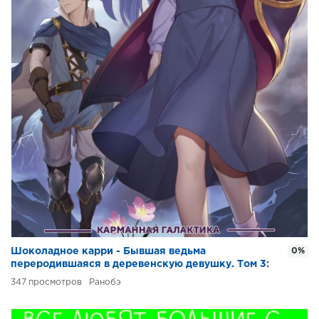
Шоколадное карри - Бывшая ведьма
0%
переродившаяся в деревенскую девушку. Том 3:
Королевская магическая академия
347
Ранобэ