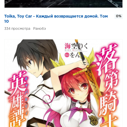
Toika, Toy Car - Каждый возвращается домой. Том
0%
10
334
Ранобэ