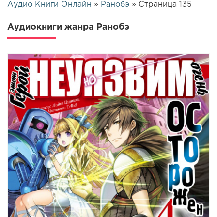
Аудио Книги Онлайн
»
Ранобэ
» Страница 135
Аудиокниги жанра Ранобэ