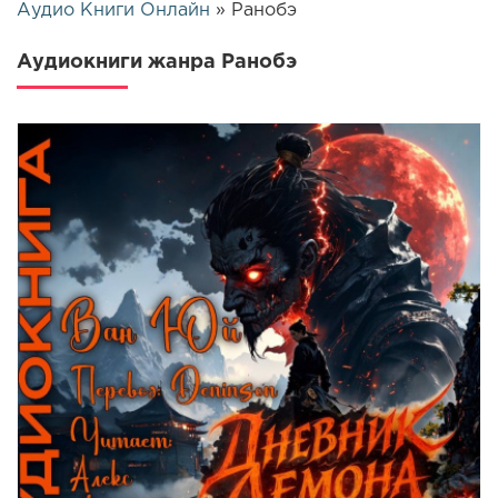
Аудио Книги Онлайн
» Ранобэ
Аудиокниги жанра Ранобэ