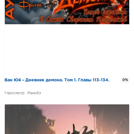
Ван Юй – Дневник демона. Том 1. Главы 113-134.
0%
1
Ранобэ