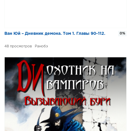
Ван Юй – Дневник демона. Том 1. Главы 90-112.
0%
48
Ранобэ