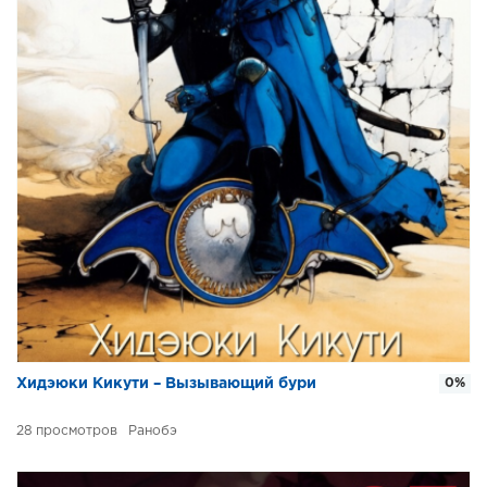
Хидэюки Кикути – Вызывающий бури
0%
28
Ранобэ