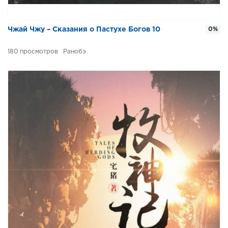
Чжай Чжу – Сказания о Пастухе Богов 10
0%
180
Ранобэ