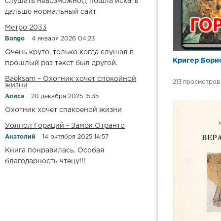
слушать невозможно(( пошла искать
дальше нормальный сайт
Метро 2033
Bongo
4 января 2026 04:23
Очень круто, только когда слушал в
Кригер Бори
прошлый раз текст был другой.
Baeksam – Охотник хочет спокойной
213
жизни
Алиса
20 декабря 2025 15:35
Охотник хочет спакоеной жизни
Уолпол Гораций - Замок Отранто
Анатолий
14 октября 2025 14:57
Книга понравилась. Особая
благодарность чтецу!!!