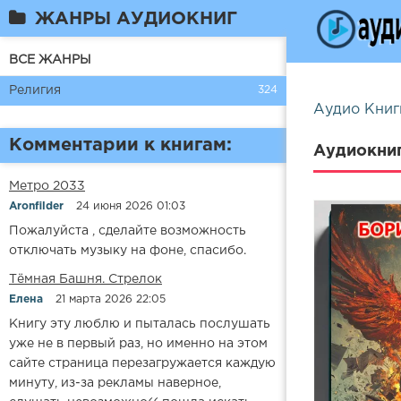
ЖАНРЫ АУДИОКНИГ
ВСЕ ЖАНРЫ
Религия
324
Аудио Книг
Комментарии к книгам:
Аудиокниг
Метро 2033
Aronfilder
24 июня 2026 01:03
Пожалуйста , сделайте возможность
отключать музыку на фоне, спасибо.
​​Тёмная Башня. Стрелок
Елена
21 марта 2026 22:05
Книгу эту люблю и пыталась послушать
уже не в первый раз, но именно на этом
сайте страница перезагружается каждую
минуту, из-за рекламы наверное,