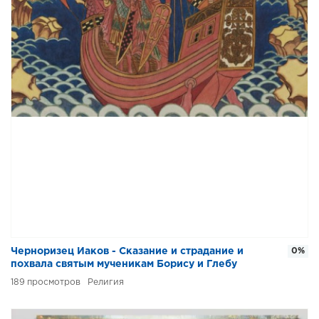
Черноризец Иаков - Сказание и страдание и
0%
похвала святым мученикам Борису и Глебу
189
Религия