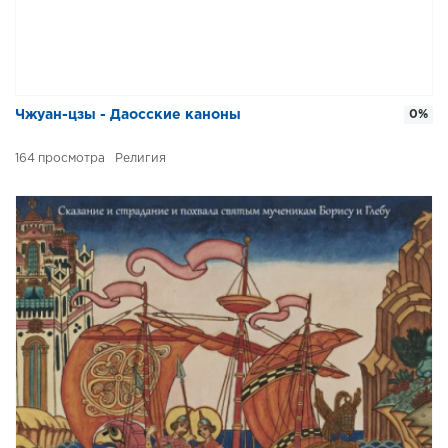
Чжуан-цзы - Даосские каноны
0%
164
Религия