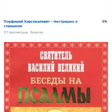
Порфирий Кавсокаливит – Нестрашно о
0%
страшном
177
Религия