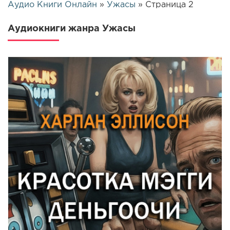
Аудио Книги Онлайн
»
Ужасы
» Страница 2
Аудиокниги жанра Ужасы