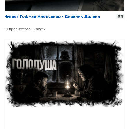
Читает Гофман Александр - Дневник Дилана
0%
10
Ужасы