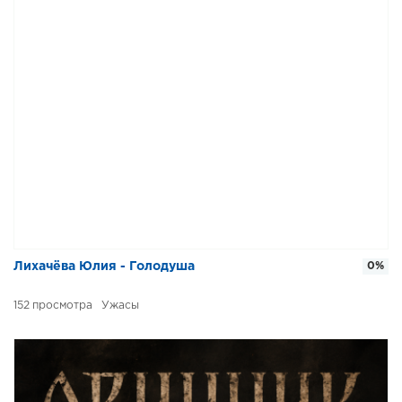
Лихачёва Юлия - Голодуша
0%
152
Ужасы