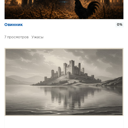
Овинник
0%
7
Ужасы