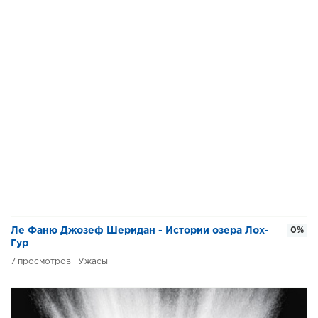
Ле Фаню Джозеф Шеридан - Истории озера Лох-
0%
Гур
7
Ужасы