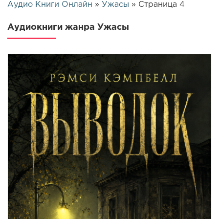
Аудио Книги Онлайн
»
Ужасы
» Страница 4
Аудиокниги жанра Ужасы