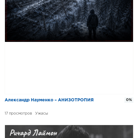
Александр Науменко – АНИЗОТРОПИЯ
0%
17
Ужасы