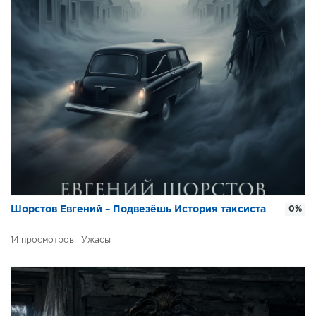
Шорстов Евгений – Подвезёшь История таксиста
0%
14
Ужасы