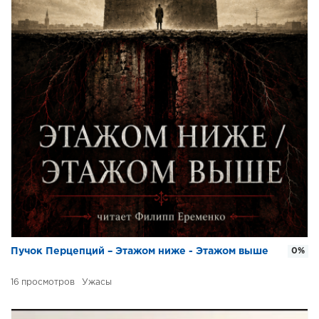
Пучок Перцепций – Этажом ниже - Этажом выше
0%
16
Ужасы