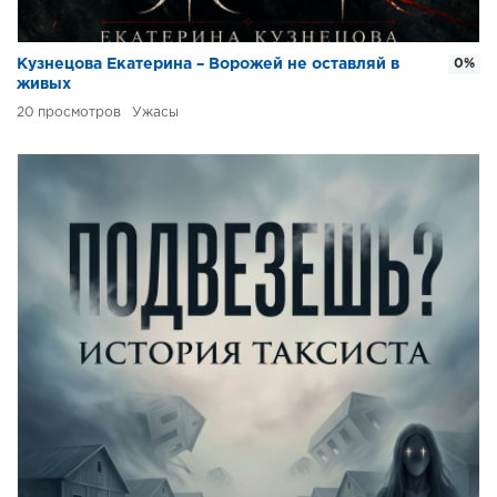
Кузнецова Екатерина – Ворожей не оставляй в
0%
живых
20
Ужасы