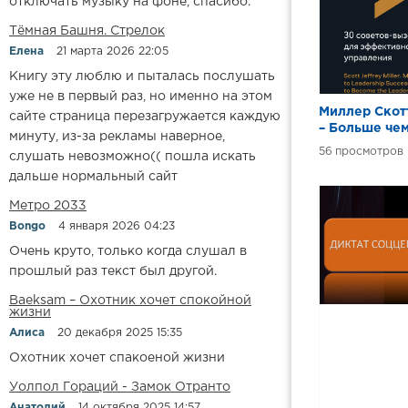
отключать музыку на фоне, спасибо.
​​Тёмная Башня. Стрелок
Елена
21 марта 2026 22:05
Книгу эту люблю и пыталась послушать
уже не в первый раз, но именно на этом
Миллер Ско
сайте страница перезагружается каждую
– Больше че
минуту, из-за рекламы наверное,
руководитель
56
слушать невозможно(( пошла искать
советов-выз
дальше нормальный сайт
эффективно
управления
Метро 2033
Bongo
4 января 2026 04:23
Очень круто, только когда слушал в
прошлый раз текст был другой.
Baeksam – Охотник хочет спокойной
жизни
Алиса
20 декабря 2025 15:35
Охотник хочет спакоеной жизни
Уолпол Гораций - Замок Отранто
Анатолий
14 октября 2025 14:57