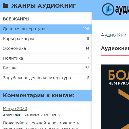
ЖАНРЫ АУДИОКНИГ
ВСЕ ЖАНРЫ
Деловая литература
108
Аудио Книг
Карьера кадры
8
Аудиокниг
Экономика
14
Политика
7
Бизнес
73
Зарубежная деловая литература
5
Комментарии к книгам:
Метро 2033
Aronfilder
24 июня 2026 01:03
Пожалуйста , сделайте возможность