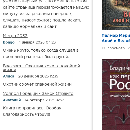
уже не в первый раз, но именно на этом
сайте страница перезагружается каждую
минуту, из-за рекламы наверное,
слушать невозможно(( пошла искать
дальше нормальный сайт
Палмер Мэри
Метро 2033
Алой и Бело
Bongo
4 января 2026 04:23
101
И
Очень круто, только когда слушал в
прошлый раз текст был другой.
Baeksam – Охотник хочет спокойной
жизни
Алиса
20 декабря 2025 15:35
Охотник хочет спакоеной жизни
Уолпол Гораций - Замок Отранто
Анатолий
14 октября 2025 14:57
Книга понравилась. Особая
благодарность чтецу!!!