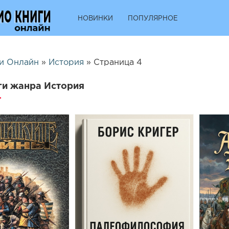
НОВИНКИ
ПОПУЛЯРНОЕ
и Онлайн
»
История
» Страница 4
ги жанра История