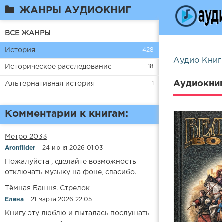
ЖАНРЫ АУДИОКНИГ
ВСЕ ЖАНРЫ
История
428
Аудио Книг
Историческое расследование
18
Аудиокни
Альтернативная история
1
Комментарии к книгам:
Метро 2033
Aronfilder
24 июня 2026 01:03
Пожалуйста , сделайте возможность
отключать музыку на фоне, спасибо.
​​Тёмная Башня. Стрелок
Елена
21 марта 2026 22:05
Книгу эту люблю и пыталась послушать