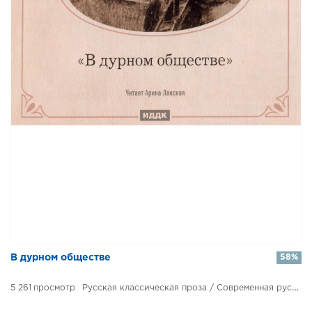
В дурном обществе
58%
5 261
Русская классическая проза / Современная русская проза