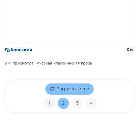
Дубровский
0%
974
Русская классическая проза
Загрузить еще
1
2
3
4