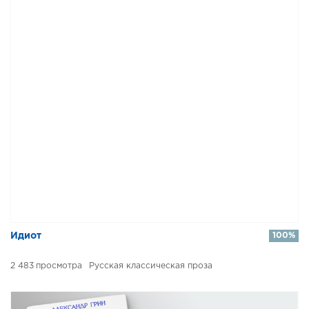
Идиот
100%
2 483
Русская классическая проза