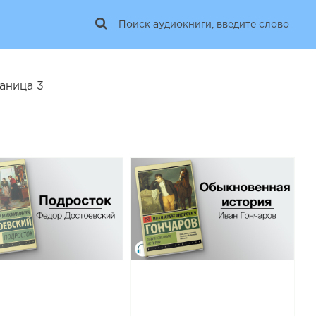
аница 3