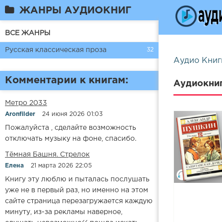
ЖАНРЫ АУДИОКНИГ
ВСЕ ЖАНРЫ
Русская классическая проза
32
Аудио Книг
Комментарии к книгам:
Аудиокниг
Метро 2033
Aronfilder
24 июня 2026 01:03
Пожалуйста , сделайте возможность
отключать музыку на фоне, спасибо.
​​Тёмная Башня. Стрелок
Елена
21 марта 2026 22:05
Книгу эту люблю и пыталась послушать
уже не в первый раз, но именно на этом
сайте страница перезагружается каждую
минуту, из-за рекламы наверное,