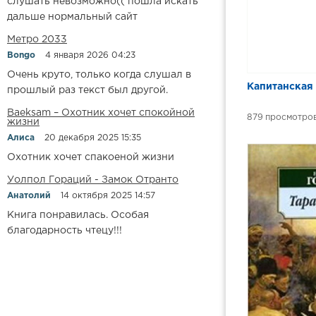
слушать невозможно(( пошла искать
дальше нормальный сайт
Метро 2033
Bongo
4 января 2026 04:23
Очень круто, только когда слушал в
Капитанская
прошлый раз текст был другой.
Baeksam – Охотник хочет спокойной
879
жизни
Алиса
20 декабря 2025 15:35
Охотник хочет спакоеной жизни
Уолпол Гораций - Замок Отранто
Анатолий
14 октября 2025 14:57
Книга понравилась. Особая
благодарность чтецу!!!