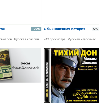
ток
100%
Обыкновенная история
0%
Русская классическая проза
742
Русская классическая проза