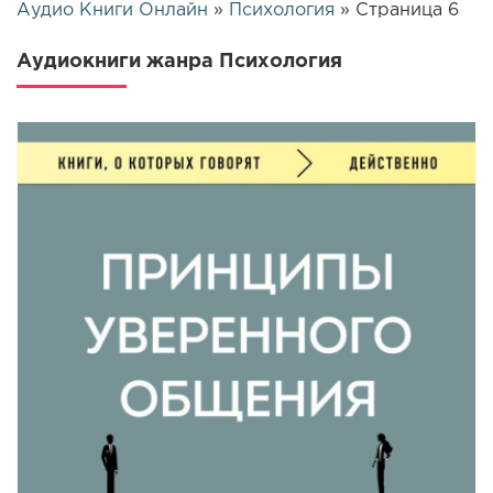
Аудио Книги Онлайн
»
Психология
» Страница 6
Аудиокниги жанра Психология