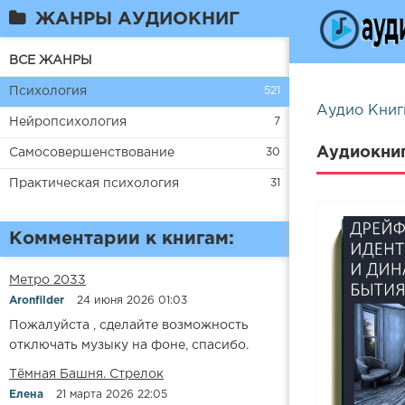
ЖАНРЫ АУДИОКНИГ
ВСЕ ЖАНРЫ
Психология
521
Аудио Книг
Нейропсихология
7
Аудиокни
Самосовершенствование
30
Практическая психология
31
Комментарии к книгам:
Метро 2033
Aronfilder
24 июня 2026 01:03
Пожалуйста , сделайте возможность
отключать музыку на фоне, спасибо.
​​Тёмная Башня. Стрелок
Елена
21 марта 2026 22:05