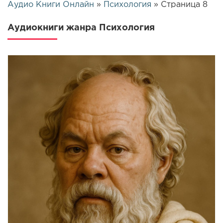
Аудио Книги Онлайн
»
Психология
» Страница 8
Аудиокниги жанра Психология