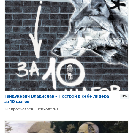
Гайдукевич Владислав – Построй в себе лидера
0%
за 10 шагов
147
Психология