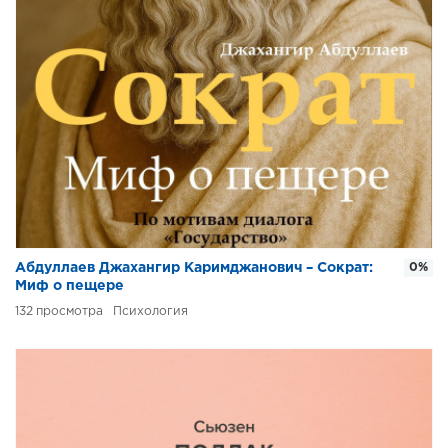
Абдуллаев Джахангир Каримджанович – Сократ:
0%
Миф о пещере
132
Психология