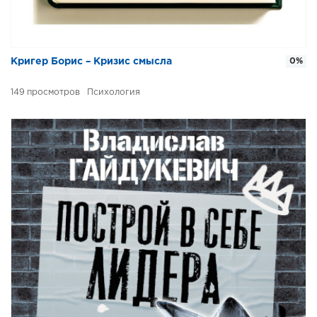
Кригер Борис – Кризис смысла
0%
149
Психология