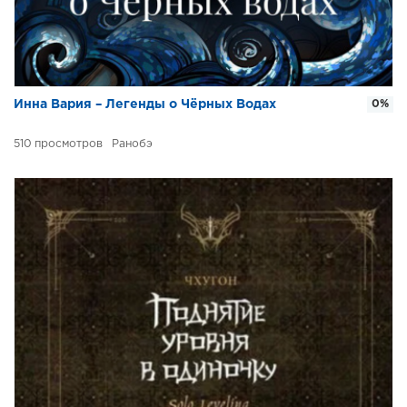
Инна Вария – Легенды о Чёрных Водах
0%
510
Ранобэ