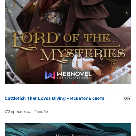
Cuttlefish That Loves Diving – Искатель света
0%
172
Ранобэ