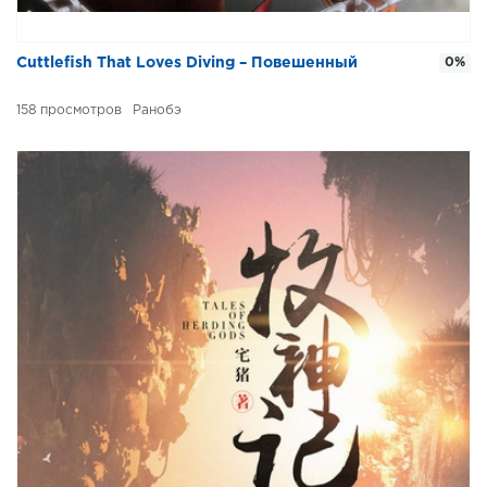
Cuttlefish That Loves Diving – Повешенный
0%
158
Ранобэ