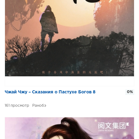
Чжай Чжу – Сказания о Пастухе Богов 8
0%
161
Ранобэ