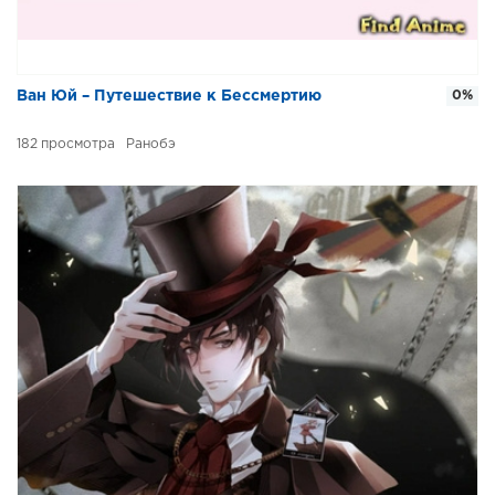
Ван Юй – Путешествие к Бессмертию
0%
182
Ранобэ