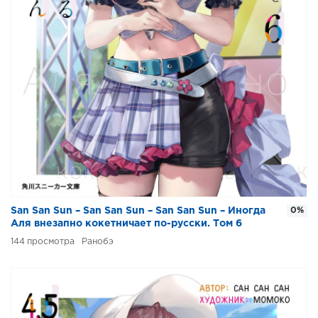
San San Sun – San San Sun – San San Sun – Иногда
0%
Аля внезапно кокетничает по-русски. Том 6
144
Ранобэ