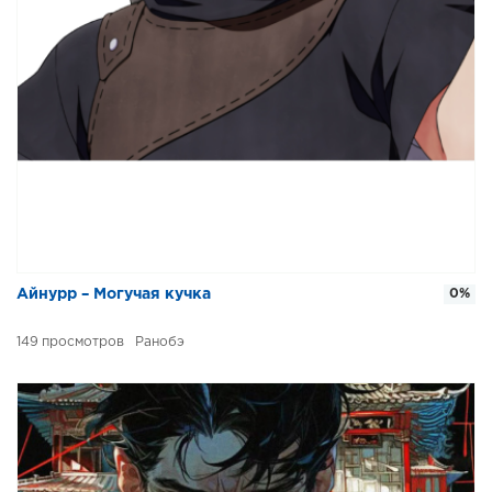
Айнурр – Могучая кучка
0%
149
Ранобэ