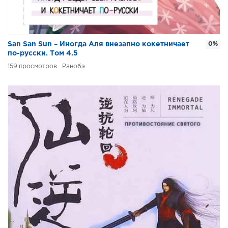
San San Sun – Иногда Аля внезапно кокетничает
0%
по-русски. Том 4.5
159
Ранобэ