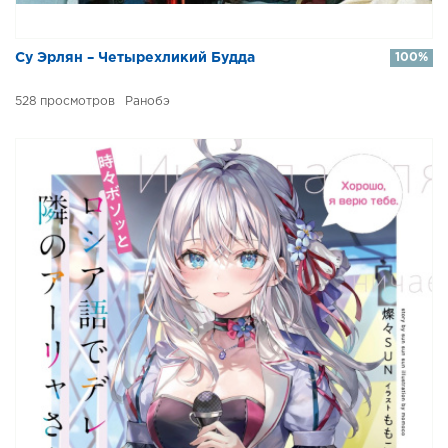
Су Эрлян – Четырехликий Будда
100%
528
Ранобэ