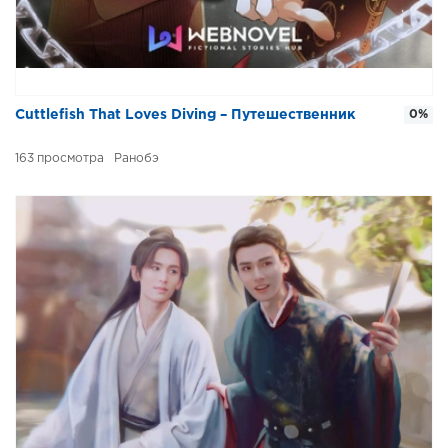
Cuttlefish That Loves Diving – Путешественник
0%
163
Ранобэ