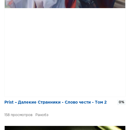
Prist – Далекие Странники - Слово чести - Том 2
0%
158
Ранобэ