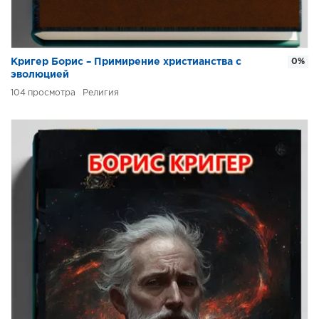
Кригер Борис – Примирение христианства с
0%
эволюцией
104
Религия