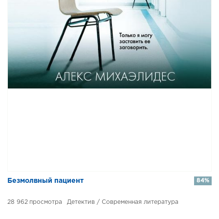
​​Безмолвный пациент
84%
28 962
Детектив / Современная литература