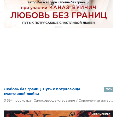
​​Любовь без границ. Путь к потрясающе
75%
счастливой любви
3 594
Самосовершенствование / Современная литература / Любовные романы