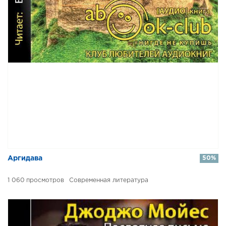
​​Аргидава
50%
1 060
Современная литература