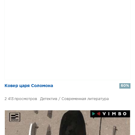
​​Ковер царя Соломона
60%
2 413
Детектив / Современная литература