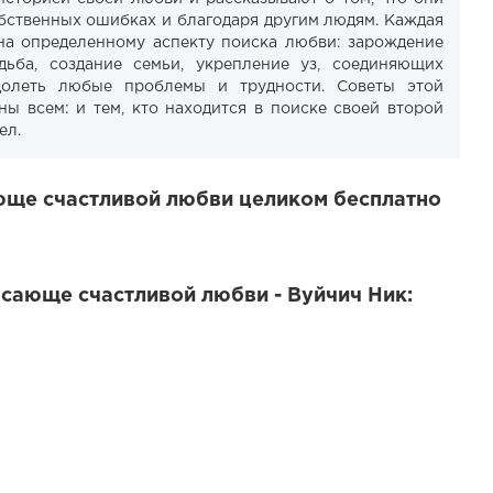
обственных ошибках и благодаря другим людям. Каждая
на определенному аспекту поиска любви: зарождение
дьба, создание семьи, укрепление уз, соединяющих
долеть любые проблемы и трудности. Советы этой
ны всем: и тем, кто находится в поиске своей второй
ел.
ающе счастливой любви целиком бесплатно
рясающе счастливой любви - Вуйчич Ник: