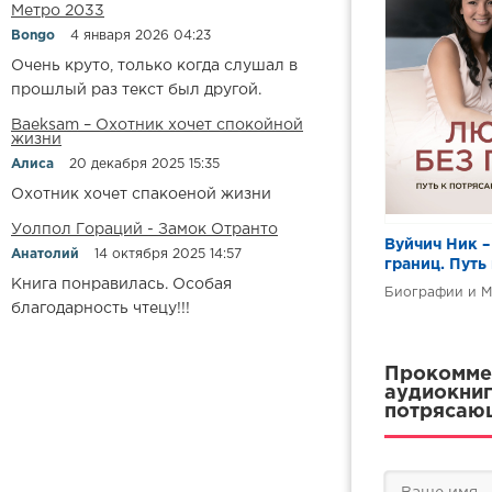
Метро 2033
Bongo
4 января 2026 04:23
Очень круто, только когда слушал в
прошлый раз текст был другой.
Baeksam – Охотник хочет спокойной
жизни
Алиса
20 декабря 2025 15:35
Охотник хочет спакоеной жизни
Уолпол Гораций - Замок Отранто
Вуйчич Ник –
Анатолий
14 октября 2025 14:57
границ. Путь
счастливой 
Книга понравилась. Особая
Биографии и 
благодарность чтецу!!!
Прокоммен
аудиокнигу
потрясающ