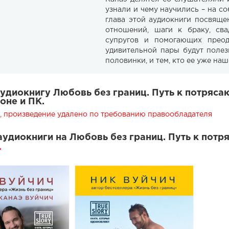
узнали и чему научились – на с
глава этой аудиокниги посвяще
отношений, шаги к браку, сва
супругов и помогающих прео
удивительной пары будут полез
половинки, и тем, кто ее уже наш
удиокнигу ​​Любовь без границ. Путь к потряс
оне и ПК.
 произведение удалено по требованию правообладателя
удиокниги на ​​Любовь без границ. Путь к пот