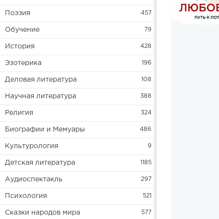
Поэзия
457
Обучение
79
История
428
Эзотерика
196
Деловая литература
108
Научная литература
388
Религия
324
Биографии и Мемуары
486
Культурология
9
Детская литература
1185
Аудиоспектакль
297
Психология
521
Сказки народов мира
577