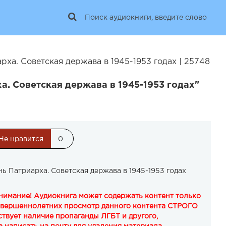
ха. Советская держава в 1945-1953 годах | 25748
а. Советская держава в 1945-1953 годах"
Не нравится
0
ь Патриарха. Советская держава в 1945-1953 годах
Внимание! Аудиокнига может содержать контент только
овершеннолетних просмотр данного контента СТРОГО
твует наличие пропаганды ЛГБТ и другого,