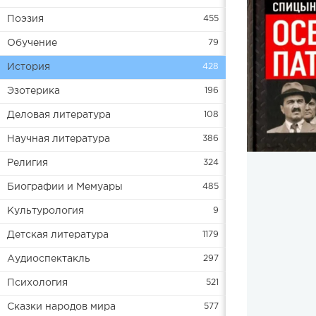
Поэзия
455
Обучение
79
История
428
Эзотерика
196
Деловая литература
108
Научная литература
386
Религия
324
Биографии и Мемуары
485
Культурология
9
Детская литература
1179
Аудиоспектакль
297
Психология
521
Сказки народов мира
577