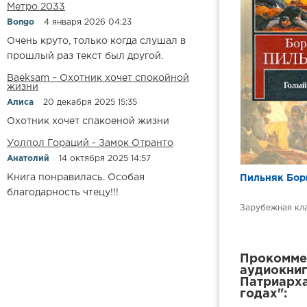
Метро 2033
Bongo
4 января 2026 04:23
Очень круто, только когда слушал в
прошлый раз текст был другой.
Baeksam – Охотник хочет спокойной
жизни
Алиса
20 декабря 2025 15:35
Охотник хочет спакоеной жизни
Уолпол Гораций - Замок Отранто
Анатолий
14 октября 2025 14:57
Книга понравилась. Особая
Пильняк Бори
благодарность чтецу!!!
Зарубежная кл
Прокоммен
аудиокниг
Патриарха
годах":