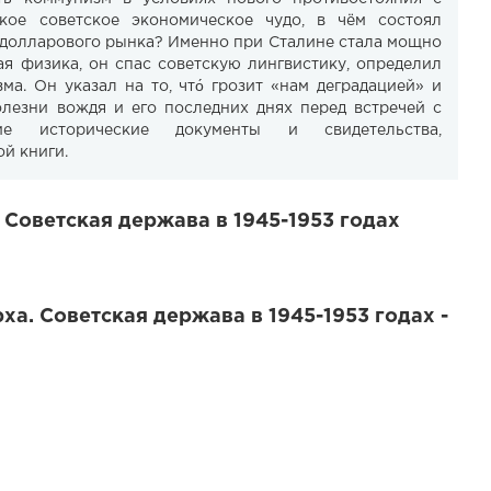
кое советское экономическое чудо, в чём состоял
едолларового рынка? Именно при Сталине стала мощно
ая физика, он спас советскую лингвистику, определил
а. Он указал на то, что́ грозит «нам деградацией» и
лезни вождя и его последних днях перед встречей с
ие исторические документы и свидетельства,
й книги.
 Советская держава в 1945-1953 годах
а. Советская держава в 1945-1953 годах -